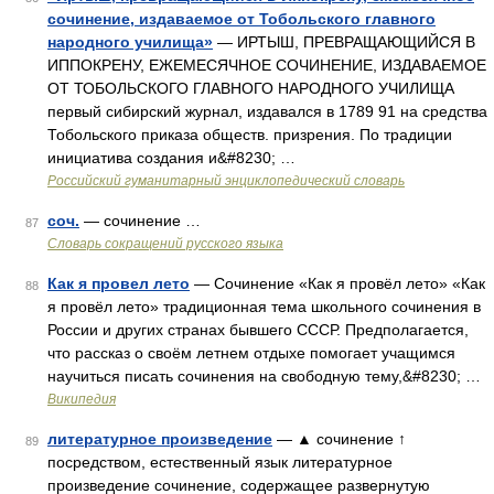
сочинение, издаваемое от Тобольского главного
народного училища»
— ИРТЫШ, ПРЕВРАЩАЮЩИЙСЯ В
ИППОКРЕНУ, ЕЖЕМЕСЯЧНОЕ СОЧИНЕНИЕ, ИЗДАВАЕМОЕ
ОТ ТОБОЛЬСКОГО ГЛАВНОГО НАРОДНОГО УЧИЛИЩА
первый сибирский журнал, издавался в 1789 91 на средства
Тобольского приказа обществ. призрения. По традиции
инициатива создания и&#8230; …
Российский гуманитарный энциклопедический словарь
соч.
— сочинение …
87
Словарь сокращений русского языка
Как я провел лето
— Сочинение «Как я провёл лето» «Как
88
я провёл лето» традиционная тема школьного сочинения в
России и других странах бывшего СССР. Предполагается,
что рассказ о своём летнем отдыхе помогает учащимся
научиться писать сочинения на свободную тему,&#8230; …
Википедия
литературное произведение
— ▲ сочинение ↑
89
посредством, естественный язык литературное
произведение сочинение, содержащее развернутую