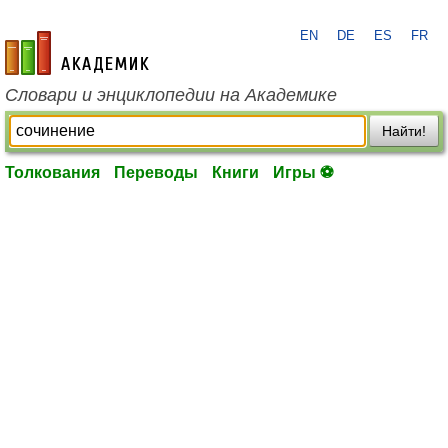
EN
DE
ES
FR
academic.ru
Словари и энциклопедии на Академике
Найти!
Толкования
Переводы
Книги
Игры ⚽